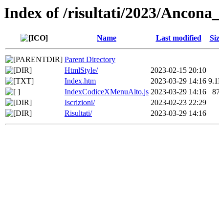
Index of /risultati/2023/Ancon
Name
Last modified
Si
Parent Directory
HtmlStyle/
2023-02-15 20:10
Index.htm
2023-03-29 14:16
9.
IndexCodiceXMenuAlto.js
2023-03-29 14:16
8
Iscrizioni/
2023-02-23 22:29
Risultati/
2023-03-29 14:16