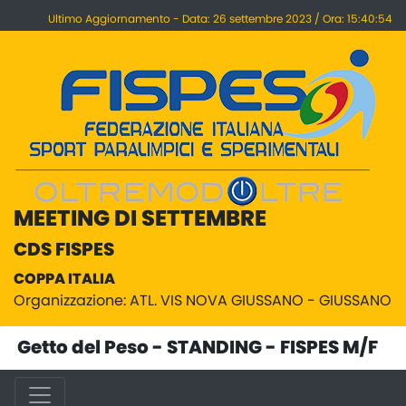
Ultimo Aggiornamento - Data: 26 settembre 2023 / Ora: 15:40:54
MEETING DI SETTEMBRE
CDS FISPES
COPPA ITALIA
Organizzazione: ATL. VIS NOVA GIUSSANO - GIUSSANO
Getto del Peso - STANDING - FISPES M/F