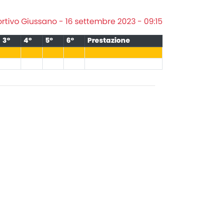
rtivo Giussano - 16 settembre 2023 - 09:15
3°
4°
5°
6°
Prestazione