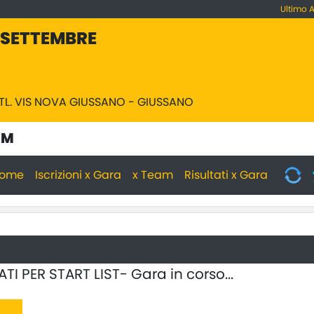
Ultimo 
 SETTEMBRE
ATL. VIS NOVA GIUSSANO - GIUSSANO
 M
ome
Iscrizioni x Gara
x Team
Risultati x Gara
ATI PER START LIST- Gara in corso...