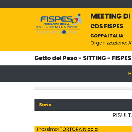
MEETING DI
CDS FISPES
COPPA ITALIA
Organizzazione: 
Getto del Peso - SITTING - FISPES
H
Serie
RISULT
Prossimo:
TORTORA Nicola