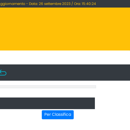
Aggiornamento - Data: 26 settembre 2023 / Ora: 15:40:24
Per Classifica