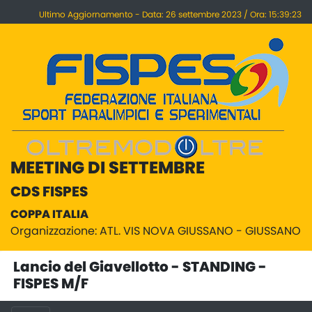
Ultimo Aggiornamento - Data: 26 settembre 2023 / Ora: 15:39:23
MEETING DI SETTEMBRE
CDS FISPES
COPPA ITALIA
Organizzazione: ATL. VIS NOVA GIUSSANO - GIUSSANO
Lancio del Giavellotto - STANDING -
FISPES M/F