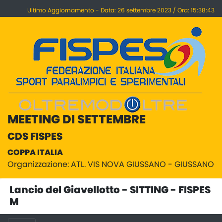
Ultimo Aggiornamento - Data: 26 settembre 2023 / Ora: 15:38:43
MEETING DI SETTEMBRE
CDS FISPES
COPPA ITALIA
Organizzazione: ATL. VIS NOVA GIUSSANO - GIUSSANO
Lancio del Giavellotto - SITTING - FISPES
M