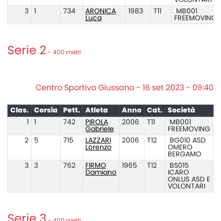
VOLONTARI
3
1
734
ARONICA
1983
T11
MB001
Luca
FREEMOVING
Serie 2
- 400 metri
Centro Sportivo Giussano - 16 set 2023 - 09:40
Clas.
Corsia
Pett.
Atleta
Anno
Cat.
Società
P
1
1
742
PIROLA
2006
T11
MB001
Gabriele
FREEMOVING
2
5
715
LAZZARI
2006
T12
BG010 ASD
Lorenzo
OMERO
BERGAMO
3
3
762
FIRMO
1965
T12
BS015
Damiano
ICARO
ONLUS ASD E
VOLONTARI
Serie 3
- 400 metri