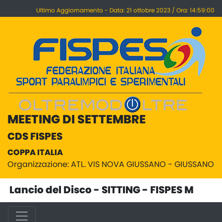
Ultimo Aggiornamento - Data: 21 ottobre 2023 / Ora: 14:59:00
MEETING DI SETTEMBRE
CDS FISPES
COPPA ITALIA
Organizzazione: ATL. VIS NOVA GIUSSANO - GIUSSANO
Lancio del Disco - SITTING - FISPES M