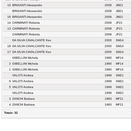
15
BRIGANTI Alessandro
2008
JM21
BRIGANTI Alessandro
2008
JM21
16
BRIGANTI Alessandro
2008
JM21
14
CARMINATI Roberta
2008
JF21
13
CARMINATI Roberta
2008
JF21
CARMINATI Roberta
2008
JF21
DA SILVA CAVALCANTE Kev
2000
SM14
18
DA SILVA CAVALCANTE Kev
2000
SM14
17
DA SILVA CAVALCANTE Kev
2000
SM14
GIBELLINI Michela
1980
MF14
2
GIBELLINI Michela
1980
MF14
1
GIBELLINI Michela
1980
MF14
VALOTI Andrea
1999
SM21
6
VALOTI Andrea
1999
SM21
5
VALOTI Andrea
1999
SM21
VALOTI Andrea
1999
SM21
3
ZANCHI Barbara
1983
MF21
4
ZANCHI Barbara
1983
MF21
Totale: 32