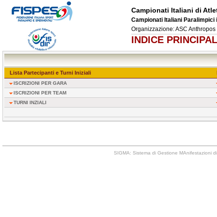
Campionati Italiani di Atl
Campionati Italiani Paralimpici 
Organizzazione: ASC Anthropos 
INDICE PRINCIPA
Lista Partecipanti e Turni Iniziali
ISCRIZIONI PER GARA
ISCRIZIONI PER TEAM
TURNI INZIALI
SIGMA: Sistema di Gestione MAnifestazioni di 