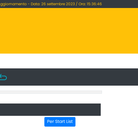
Aggiornamento - Data: 26 settembre 2023 / Ora: 15:36:46
Per Start List