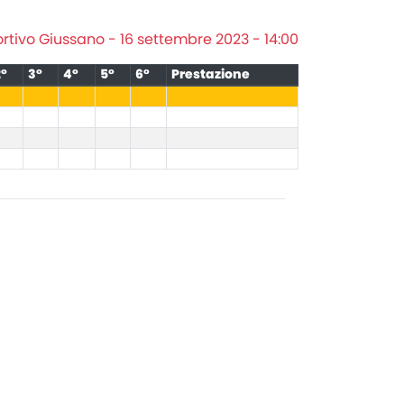
rtivo Giussano - 16 settembre 2023 - 14:00
2°
3°
4°
5°
6°
Prestazione