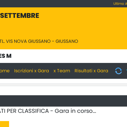
Ultimo 
 SETTEMBRE
ATL. VIS NOVA GIUSSANO - GIUSSANO
PES M
ome
Iscrizioni x Gara
x Team
Risultati x Gara
TI PER CLASSIFICA - Gara in corso...