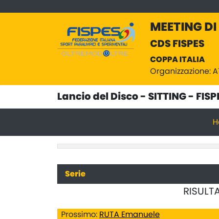
MEETING DI
CDS FISPES
COPPA ITALIA
Organizzazione: 
Lancio del Disco - SITTING - FIS
H
Serie
RISULTA
Prossimo:
RUTA Emanuele