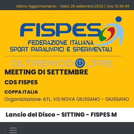
Ultimo Aggiornamento - Data: 26 settembre 2023 / Ora: 15:36:46
MEETING DI SETTEMBRE
CDS FISPES
COPPA ITALIA
Organizzazione: ATL. VIS NOVA GIUSSANO - GIUSSANO
Lancio del Disco - SITTING - FISPES M