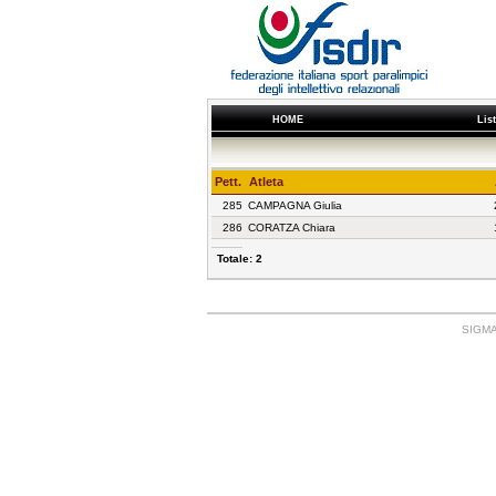
HOME
Lis
Pett.
Atleta
285
CAMPAGNA Giulia
286
CORATZA Chiara
Totale: 2
SIGMA: