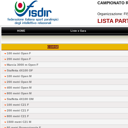
CAMPIONATO R
Organizzazione: 
LISTA PAR
HOME
Liste x Gara
CORSE
100 metri Open F
200 metri Open F
Marcia 3000 m Open F
Staffetta 4X100 OF
100 metri Open M
200 metri Open M
400 metri Open M
800 metri Open M
Staffetta 4X100 OM
100 metri C21 F
200 metri C21 F
800 metri C21 F
1500 metri C21 M
80 metri Promozionale F