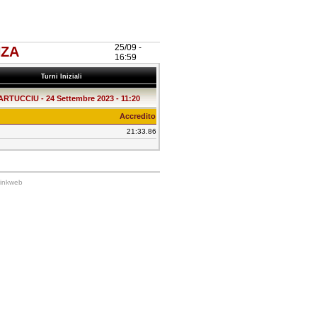
25/09 -
NZA
16:59
Turni Iniziali
TUCCIU - 24 Settembre 2023 - 11:20
Accredito
21:33.86
Linkweb