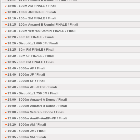
18:05 - 100m AM FINALE /
Finali
18:08 - 100m JM FINALE /
Finali
18:10 - 100m SM FINALE /
Finali
18:15 - 100m Amatori B Uomini FINALE /
Finali
18:18 - 100m Veterani Uomini FINALE /
Finali
18:20 - 60m RF FINALE /
Finali
18:20 - Disco Kg 1.000 JF /
Finali
18:25 - 60m RM FINALE /
Finali
18:30 - 80m CF FINALE /
Finali
18:35 - 80m CM FINALE /
Finali
18:40 - 3000m AF /
Finali
18:40 - 3000m JF /
Finali
18:40 - 3000m SF /
Finali
18:40 - 3000m AF+JF+SF /
Finali
19:00 - Disco Kg 1.750 JM /
Finali
19:00 - 3000m Amatori A Donne /
Finali
19:00 - 3000m Amatori B Donne /
Finali
19:00 - 3000m Veterani Donne /
Finali
19:00 - 3000m AmAF+AmBF+VF /
Finali
19:20 - 3000m AM /
Finali
19:35 - 5000m JM /
Finali
19:35 - 5000m SM /
Finali