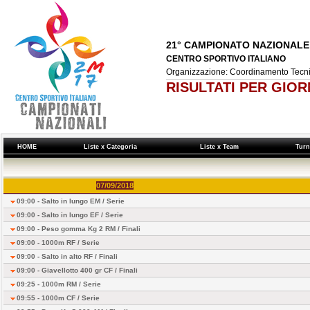
21° CAMPIONATO NAZIONALE 
CENTRO SPORTIVO ITALIANO
Organizzazione: Coordinamento Tecnico
RISULTATI PER GIO
HOME
Liste x Categoria
Liste x Team
Turn
07/09/2018
09:00 - Salto in lungo EM /
Serie
09:00 - Salto in lungo EF /
Serie
09:00 - Peso gomma Kg 2 RM /
Finali
09:00 - 1000m RF /
Serie
09:00 - Salto in alto RF /
Finali
09:00 - Giavellotto 400 gr CF /
Finali
09:25 - 1000m RM /
Serie
09:55 - 1000m CF /
Serie