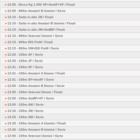
12:00 - Disco Kg 1.000 SF+AmAF+VF /
Finali
12:05 - 800m Amatori B Uomini /
Serie
12:10 - Salto in alto JM /
Finali
12:10 - Salto in alto Amatori B Uomini /
Finali
12:10 - Salto in alto JM+AmBM /
Finali
12:15 - 800m Veterani Uomini /
Serie
12:15 - 800m DIS FisM /
Finali
12:15 - 800m VM+DIS FisM /
Serie
12:20 - 100m AF /
Serie
12:35 - 100m JF /
Serie
12:41 - 100m SF /
Serie
12:41 - 100m Amatori A Donne /
Finali
12:41 - 100m SF+AmAF /
Serie
12:50 - 100m Amatori B Donne /
Serie
12:50 - 100m Veterani Donne /
Finali
12:50 - 100m AmBF+VF /
Serie
13:00 - 100m AM /
Serie
13:16 - 100m JM /
Serie
13:25 - 100m SM /
Serie
13:35 - 100m Amatori A Uomini /
Finali
13:40 - 100m Amatori B Uomini /
Serie
13:50 - 100m Veterani Uomini /
Serie