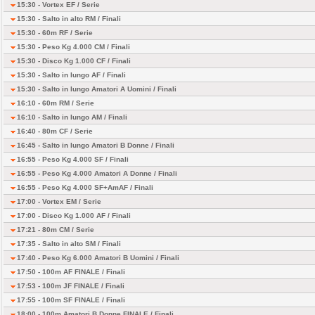
15:30 - Vortex EF /
Serie
15:30 - Salto in alto RM /
Finali
15:30 - 60m RF /
Serie
15:30 - Peso Kg 4.000 CM /
Finali
15:30 - Disco Kg 1.000 CF /
Finali
15:30 - Salto in lungo AF /
Finali
15:30 - Salto in lungo Amatori A Uomini /
Finali
16:10 - 60m RM /
Serie
16:10 - Salto in lungo AM /
Finali
16:40 - 80m CF /
Serie
16:45 - Salto in lungo Amatori B Donne /
Finali
16:55 - Peso Kg 4.000 SF /
Finali
16:55 - Peso Kg 4.000 Amatori A Donne /
Finali
16:55 - Peso Kg 4.000 SF+AmAF /
Finali
17:00 - Vortex EM /
Serie
17:00 - Disco Kg 1.000 AF /
Finali
17:21 - 80m CM /
Serie
17:35 - Salto in alto SM /
Finali
17:40 - Peso Kg 6.000 Amatori B Uomini /
Finali
17:50 - 100m AF FINALE /
Finali
17:53 - 100m JF FINALE /
Finali
17:55 - 100m SF FINALE /
Finali
18:00 - 100m Amatori B Donne FINALE /
Finali