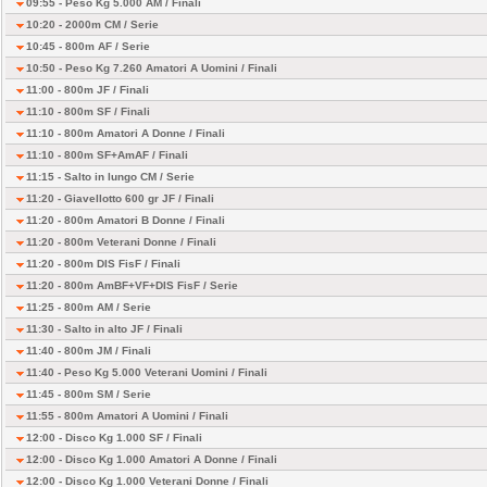
09:55 - Peso Kg 5.000 AM /
Finali
10:20 - 2000m CM /
Serie
10:45 - 800m AF /
Serie
10:50 - Peso Kg 7.260 Amatori A Uomini /
Finali
11:00 - 800m JF /
Finali
11:10 - 800m SF /
Finali
11:10 - 800m Amatori A Donne /
Finali
11:10 - 800m SF+AmAF /
Finali
11:15 - Salto in lungo CM /
Serie
11:20 - Giavellotto 600 gr JF /
Finali
11:20 - 800m Amatori B Donne /
Finali
11:20 - 800m Veterani Donne /
Finali
11:20 - 800m DIS FisF /
Finali
11:20 - 800m AmBF+VF+DIS FisF /
Serie
11:25 - 800m AM /
Serie
11:30 - Salto in alto JF /
Finali
11:40 - 800m JM /
Finali
11:40 - Peso Kg 5.000 Veterani Uomini /
Finali
11:45 - 800m SM /
Serie
11:55 - 800m Amatori A Uomini /
Finali
12:00 - Disco Kg 1.000 SF /
Finali
12:00 - Disco Kg 1.000 Amatori A Donne /
Finali
12:00 - Disco Kg 1.000 Veterani Donne /
Finali