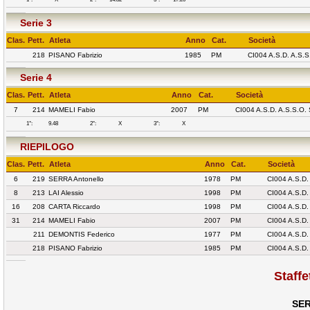
Serie 3
Clas.
Pett.
Atleta
Anno
Cat.
Società
218
PISANO Fabrizio
1985
PM
CI004 A.S.D. A.S
Serie 4
Clas.
Pett.
Atleta
Anno
Cat.
Società
7
214
MAMELI Fabio
2007
PM
CI004 A.S.D. A.S.S.O
1°:
9.48
2°:
X
3°:
X
RIEPILOGO
Clas.
Pett.
Atleta
Anno
Cat.
Società
6
219
SERRA Antonello
1978
PM
CI004 A.S.D
8
213
LAI Alessio
1998
PM
CI004 A.S.D
16
208
CARTA Riccardo
1998
PM
CI004 A.S.D
31
214
MAMELI Fabio
2007
PM
CI004 A.S.D
211
DEMONTIS Federico
1977
PM
CI004 A.S.D
218
PISANO Fabrizio
1985
PM
CI004 A.S.D
Staff
SER