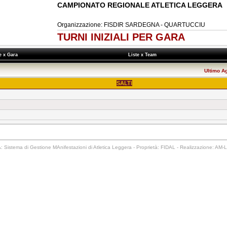
CAMPIONATO REGIONALE ATLETICA LEGGERA
Organizzazione: FISDIR SARDEGNA - QUARTUCCIU
TURNI INIZIALI PER GARA
e x Gara
Liste x Team
Ultimo A
SALTI
 Sistema di Gestione MAnifestazioni di Atletica Leggera - Proprietà: FIDAL - Realizzazione: AM-