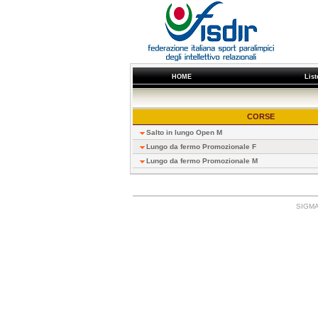
HOME
List
CORSE
Salto in lungo Open M
Lungo da fermo Promozionale F
Lungo da fermo Promozionale M
SIGMA: