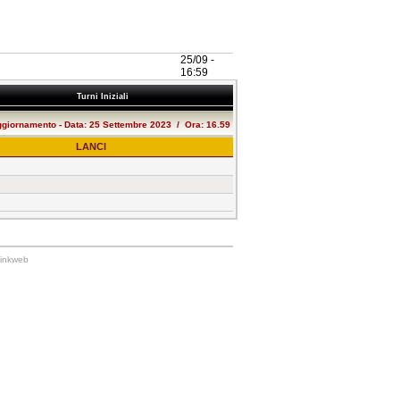
25/09 -
16:59
Turni Iniziali
ggiornamento - Data: 25 Settembre 2023 / Ora: 16.59
LANCI
Linkweb