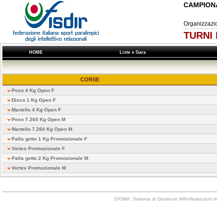
CAMPION
Organizzaz
TURNI 
HOME
Liste x Gara
CORSE
Peso 4 Kg Open F
Disco 1 Kg Open F
Martello 4 Kg Open F
Peso 7.260 Kg Open M
Martello 7.260 Kg Open M
Palla getto 1 Kg Promozionale F
Vortex Promozionale F
Palla getto 2 Kg Promozionale M
Vortex Promozionale M
SIGMA: Sistema di Gestione MAnifestazioni di 